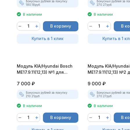
Бонусных рублей за покупку:
Бонусных рублей за по
180.18
руб.
270.27
руб.
В наличии
В наличии
В корзину
В к
Купить в 1 клик
Купить в 1 кл
Модуль KIA/Hyundai Bosch
Модуль KIA/Hyundai
ME17.9.11(12,13) №1 для
ME17.9.11(12,13) №2 
MasterEditPro
MasterEditPro
7 000
₽
9 000
₽
Бонусных рублей за покупку:
Бонусных рублей за по
210.21
руб.
270.27
руб.
В наличии
В наличии
В корзину
В к
Купить в 1 клик
Купить в 1 кл