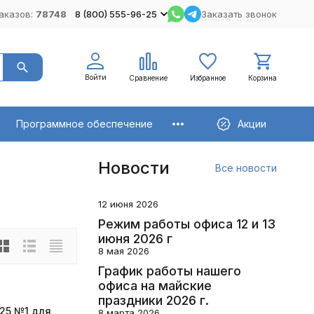
аказов:
78748
8 (800) 555-96-25
Заказать звонок
Войти
Сравнение
Избранное
Корзина
Программное обеспечение
Акции
Новости
Все новости
12 июня 2026
Режим работы офиса 12 и 13
июня 2026 г
8 мая 2026
График работы нашего
офиса на майские
праздники 2026 г.
25 №1 для
8 марта 2026