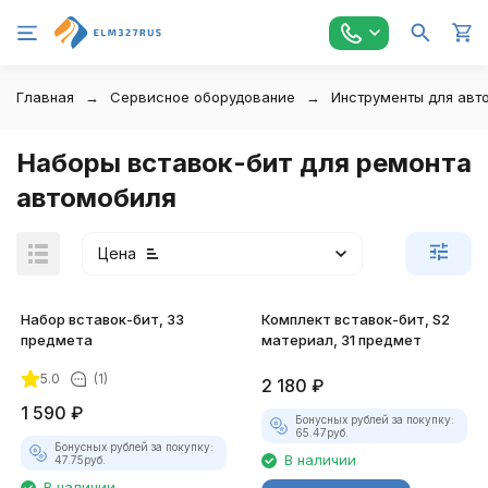
Главная
Сервисное оборудование
Инструменты для авт
Наборы вставок-бит для ремонта
автомобиля
Цена
Набор вставок-бит, 33
Комплект вставок-бит, S2
предмета
материал, 31 предмет
5.0
(1)
2 180
₽
1 590
₽
Бонусных рублей за покупку:
65.47
руб.
Бонусных рублей за покупку:
В наличии
47.75
руб.
В наличии