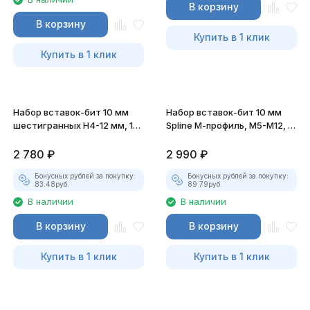
В корзину
В корзину
Купить в 1 клик
Купить в 1 клик
Набор вставок-бит 10 мм
Набор вставок-бит 10 мм
шестигранных Н4-12 мм, 15
Spline М-профиль, М5-М12, 11
предметов
предметов
2 780
₽
2 990
₽
Бонусных рублей за покупку:
Бонусных рублей за покупку:
83.48
руб.
89.79
руб.
В наличии
В наличии
В корзину
В корзину
Купить в 1 клик
Купить в 1 клик