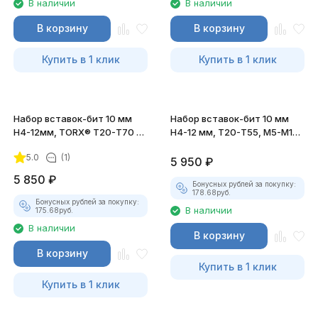
В наличии
В наличии
В корзину
В корзину
Купить в 1 клик
Купить в 1 клик
Набор вставок-бит 10 мм
Набор вставок-бит 10 мм
Н4-12мм, TORX® Т20-Т70 и
H4-12 мм, Т20-Т55, M5-M12,
адаптеров
3/8"DR и 1/2"DR
5.0
(1)
5 950
₽
5 850
₽
Бонусных рублей за покупку:
178.68
руб.
Бонусных рублей за покупку:
В наличии
175.68
руб.
В наличии
В корзину
В корзину
Купить в 1 клик
Купить в 1 клик