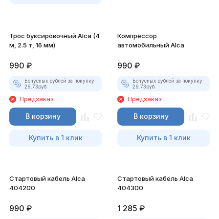
Трос буксировочный Alca (4
Компрессор
м, 2.5 т, 16 мм)
автомобильный Alca
990
₽
990
₽
Бонусных рублей за покупку:
Бонусных рублей за покупку:
29.73
руб.
29.73
руб.
Предзаказ
Предзаказ
В корзину
В корзину
Купить в 1 клик
Купить в 1 клик
Стартовый кабель Alca
Стартовый кабель Alca
404200
404300
990
₽
1 285
₽