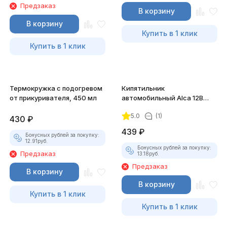
Предзаказ
В корзину
В корзину
Купить в 1 клик
Купить в 1 клик
Термокружка с подогревом
Кипятильник
от прикуривателя, 450 мл
автомобильный Alca 12В
200Вт
5.0
(1)
430
₽
439
₽
Бонусных рублей за покупку:
12.91
руб.
Бонусных рублей за покупку:
Предзаказ
13.18
руб.
Предзаказ
В корзину
В корзину
Купить в 1 клик
Купить в 1 клик