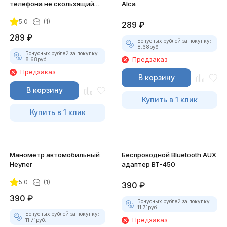
телефона не скользящий
Alca
Heyner
5.0
(1)
289
₽
289
₽
Бонусных рублей за покупку:
8.68
руб.
Бонусных рублей за покупку:
Предзаказ
8.68
руб.
Предзаказ
В корзину
В корзину
Купить в 1 клик
Купить в 1 клик
Манометр автомобильный
Беспроводной Bluetooth AUX
Heyner
адаптер BT-450
5.0
(1)
390
₽
390
₽
Бонусных рублей за покупку:
11.71
руб.
Бонусных рублей за покупку:
Предзаказ
11.71
руб.