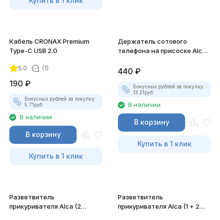
Купить в 1 клик
Кабель CRONAX Premium
Держатель сотового
Type-C USB 2.0
телефона на присоске Alca,
56-65 мм
5.0
(1)
440
₽
190
₽
Бонусных рублей за покупку:
13.21
руб.
Бонусных рублей за покупку:
В наличии
5.71
руб.
В наличии
В корзину
В корзину
Купить в 1 клик
Купить в 1 клик
Разветвитель
Разветвитель
прикуривателя Alca (2
прикуривателя Alca (1 + 2
выхода)
USB)