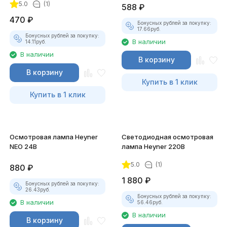
5.0
(1)
588
₽
470
₽
Бонусных рублей за покупку:
17.66
руб.
Бонусных рублей за покупку:
В наличии
14.11
руб.
В наличии
В корзину
В корзину
Купить в 1 клик
Купить в 1 клик
Осмотровая лампа Heyner
Cветодиодная осмотровая
NEO 24В
лампа Heyner 220В
5.0
(1)
880
₽
1 880
₽
Бонусных рублей за покупку:
26.43
руб.
Бонусных рублей за покупку:
В наличии
56.46
руб.
В наличии
В корзину