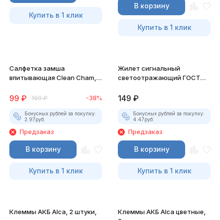
В корзину
Купить в 1 клик
Купить в 1 клик
Салфетка замша
Жилет сигнальный
впитывающая Clean Cham,
светоотражающий ГОСТ
43x32 см.
12.4.281-2014
99
₽
149
₽
160
₽
-38%
Бонусных рублей за покупку:
Бонусных рублей за покупку:
2.97
руб.
4.47
руб.
Предзаказ
Предзаказ
В корзину
В корзину
Купить в 1 клик
Купить в 1 клик
Клеммы АКБ Alca, 2 штуки,
Клеммы АКБ Alca цветные,