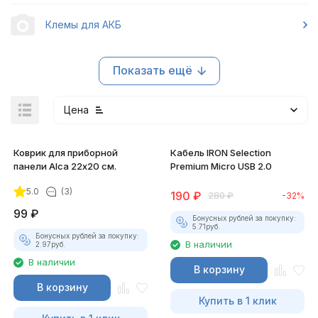
Клемы для АКБ
Показать ещё
Цена
Коврик для приборной
Кабель IRON Selection
панели Alca 22х20 см.
Premium Micro USB 2.0
5.0
(3)
190
₽
280
₽
-32%
99
₽
Бонусных рублей за покупку:
5.71
руб.
Бонусных рублей за покупку:
В наличии
2.97
руб.
В наличии
В корзину
В корзину
Купить в 1 клик