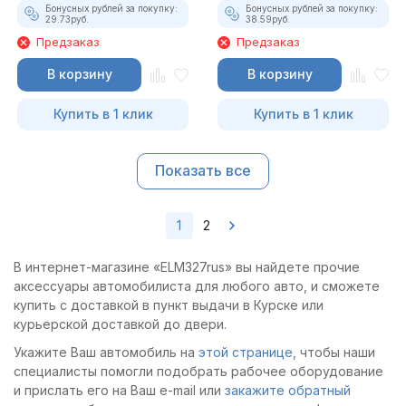
Бонусных рублей за покупку:
Бонусных рублей за покупку:
29.73
руб.
38.59
руб.
Предзаказ
Предзаказ
В корзину
В корзину
Купить в 1 клик
Купить в 1 клик
Показать все
1
2
В интернет-магазине «ELM327rus» вы найдете прочие
аксессуары автомобилиста для любого авто, и сможете
купить с доставкой в пункт выдачи в Курске или
курьерской доставкой до двери.
Укажите Ваш автомобиль на
этой странице
, чтобы наши
специалисты помогли подобрать рабочее оборудование
и прислать его на Ваш e-mail или
закажите обратный