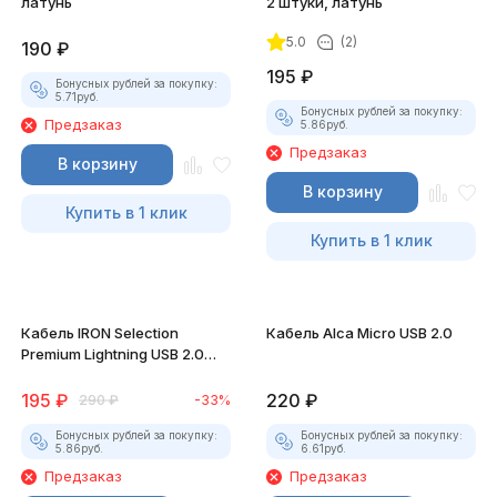
латунь
2 штуки, латунь
5.0
(2)
190
₽
195
₽
Бонусных рублей за покупку:
5.71
руб.
Бонусных рублей за покупку:
Предзаказ
5.86
руб.
Предзаказ
В корзину
В корзину
Купить в 1 клик
Купить в 1 клик
Кабель IRON Selection
Кабель Alca Micro USB 2.0
Premium Lightning USB 2.0
для iPhone/iPad
195
₽
220
₽
290
₽
-33%
Бонусных рублей за покупку:
Бонусных рублей за покупку:
5.86
руб.
6.61
руб.
Предзаказ
Предзаказ