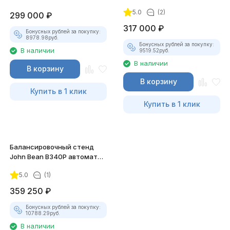
полуавтомат (8"-25")
автомат (8"-25")
5.0
(2)
299 000
₽
317 000
₽
Бонусных рублей за покупку:
8978.98
руб.
Бонусных рублей за покупку:
В наличии
9519.52
руб.
В наличии
В корзину
В корзину
Купить в 1 клик
Купить в 1 клик
Балансировочный стенд
John Bean B340P автомат
(8"-26")
5.0
(1)
359 250
₽
Бонусных рублей за покупку:
10788.29
руб.
В наличии