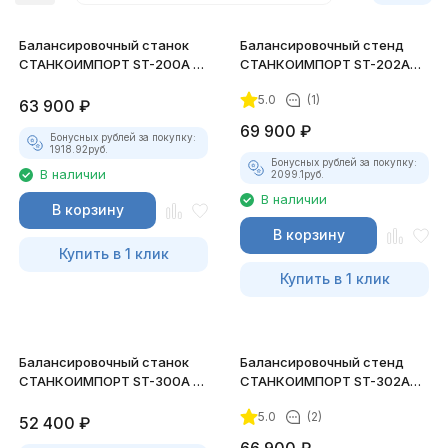
Балансировочный станок
Балансировочный стенд
СТАНКОИМПОРТ ST-200A с
СТАНКОИМПОРТ ST-202A
ручным вводом (10"-24")
полуавтомат (10"-24")
5.0
(1)
63 900
₽
69 900
₽
Бонусных рублей за покупку:
1918.92
руб.
Бонусных рублей за покупку:
В наличии
2099.1
руб.
В наличии
В корзину
В корзину
Купить в 1 клик
Купить в 1 клик
Балансировочный станок
Балансировочный стенд
СТАНКОИМПОРТ ST-300A с
СТАНКОИМПОРТ ST-302A
ручным вводом (10"-24")
полуавтомат (10"-24")
5.0
(2)
52 400
₽