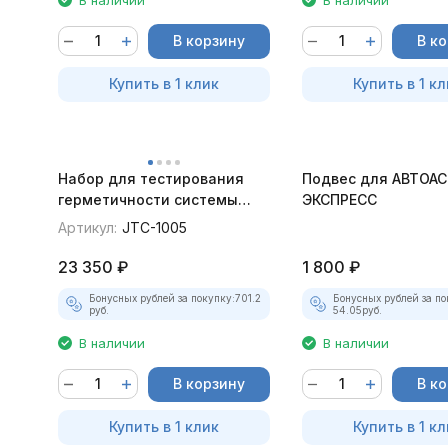
В корзину
В к
Купить в 1 клик
Купить в 1 кл
Набор для тестирования
Подвес для АВТОАС
герметичности системы
ЭКСПРЕСС
охлаждения JTC-1005
Артикул:
JTC-1005
23 350
₽
1 800
₽
Бонусных рублей за покупку:
701.2
Бонусных рублей за по
руб.
54.05
руб.
В наличии
В наличии
В корзину
В к
Купить в 1 клик
Купить в 1 кл