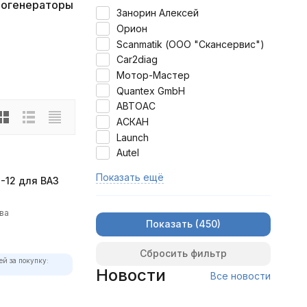
огенераторы
Занорин Алексей
Орион
Scanmatik (ООО "Скансервис")
Car2diag
Мотор-Мастер
Quantex GmbH
АВТОАС
АСКАН
Launch
Autel
Показать ещё
12 для ВАЗ
ва
Показать
Сбросить фильтр
ей за покупку:
Новости
Все новости