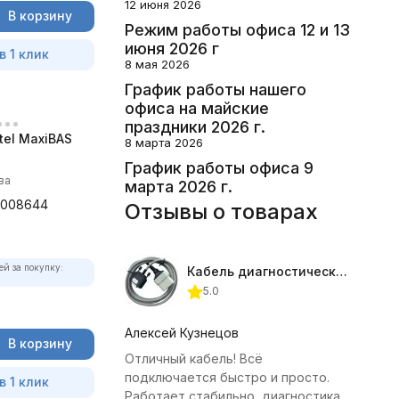
12 июня 2026
В корзину
Режим работы офиса 12 и 13
июня 2026 г
в 1 клик
8 мая 2026
График работы нашего
офиса на майские
праздники 2026 г.
tel MaxiBAS
8 марта 2026
График работы офиса 9
ва
марта 2026 г.
0008644
Отзывы о товарах
ей за покупку:
Кабель диагностический ГАЗ 24 для АВТОАС
5.0
Алексей Кузнецов
В корзину
Отличный кабель! Всё
подключается быстро и просто.
в 1 клик
Работает стабильно, диагностика