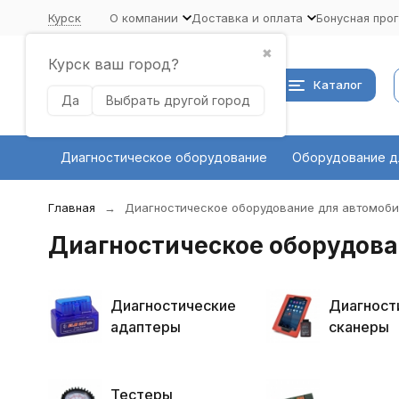
Курск
О компании
Доставка и оплата
Бонусная про
✖
Курск ваш город?
Каталог
Да
Выбрать другой город
Диагностическое оборудование
Оборудование д
Главная
Диагностическое оборудование для автомоб
Диагностическое оборудова
Диагностические
Диагност
адаптеры
сканеры
Тестеры