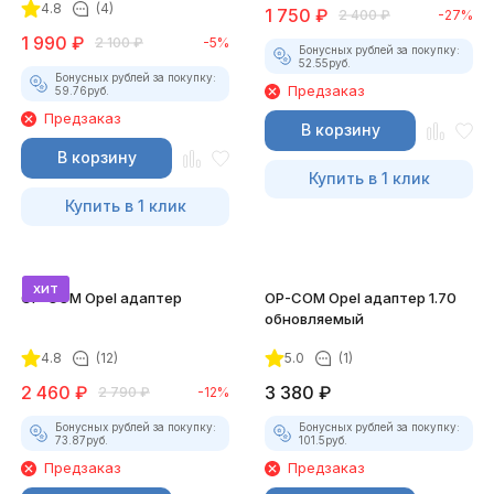
4.8
(4)
1 750
₽
2 400
₽
-27%
1 990
₽
2 100
₽
-5%
Бонусных рублей за покупку:
52.55
руб.
Бонусных рублей за покупку:
Предзаказ
59.76
руб.
Предзаказ
В корзину
В корзину
Купить в 1 клик
Купить в 1 клик
хит
OP-COM Opel адаптер
OP-COM Opel адаптер 1.70
обновляемый
4.8
(12)
5.0
(1)
2 460
₽
3 380
₽
2 790
₽
-12%
Бонусных рублей за покупку:
Бонусных рублей за покупку:
73.87
руб.
101.5
руб.
Предзаказ
Предзаказ