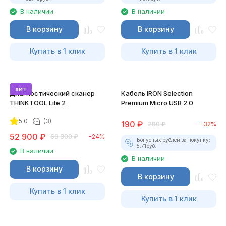
В наличии
В наличии
В корзину
В корзину
Купить в 1 клик
Купить в 1 клик
хит
Диагностический сканер
Кабель IRON Selection
THINKTOOL Lite 2
Premium Micro USB 2.0
5.0
(3)
190
₽
280
₽
-32%
52 900
₽
69 300
₽
-24%
Бонусных рублей за покупку:
5.71
руб.
В наличии
В наличии
В корзину
В корзину
Купить в 1 клик
Купить в 1 клик