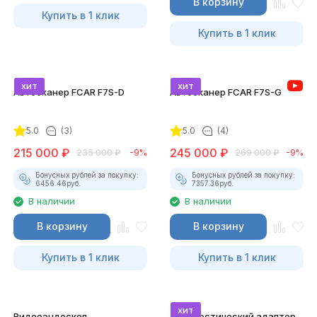
В корзину
Купить в 1 клик
Купить в 1 клик
хит
хит
Автосканер FCAR F7S-D
Автосканер FCAR F7S-G
5.0
(3)
5.0
(4)
215 000
₽
245 000
₽
235 000
₽
-9%
269 000
₽
-9%
Бонусных рублей за покупку:
Бонусных рублей за покупку:
6456.46
руб.
7357.36
руб.
В наличии
В наличии
В корзину
В корзину
Купить в 1 клик
Купить в 1 клик
хит
Видеоэндоскоп
Диагностический адаптер