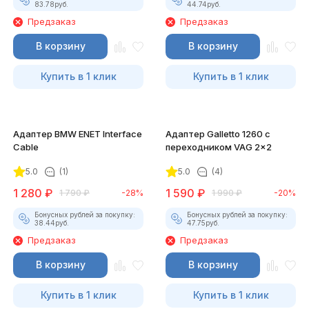
83.78
руб.
44.74
руб.
Предзаказ
Предзаказ
В корзину
В корзину
Купить в 1 клик
Купить в 1 клик
Адаптер BMW ENET Interface
Адаптер Galletto 1260 с
Cable
переходником VAG 2x2
5.0
(1)
5.0
(4)
1 280
₽
1 590
₽
1 790
₽
-28%
1 990
₽
-20%
Бонусных рублей за покупку:
Бонусных рублей за покупку:
38.44
руб.
47.75
руб.
Предзаказ
Предзаказ
В корзину
В корзину
Купить в 1 клик
Купить в 1 клик