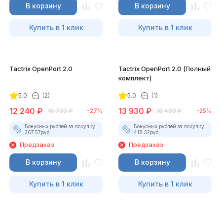
В корзину
В корзину
Купить в 1 клик
Купить в 1 клик
Tactrix OpenPort 2.0
Tactrix OpenPort 2.0 (Полный
комплект)
5.0
(2)
5.0
(1)
12 240
₽
13 930
₽
16 790
₽
-27%
18 490
₽
-25%
Бонусных рублей за покупку:
Бонусных рублей за покупку:
367.57
руб.
418.32
руб.
Предзаказ
Предзаказ
В корзину
В корзину
Купить в 1 клик
Купить в 1 клик