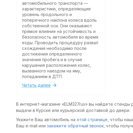
автомобильного транспорта —
характеристики, определяющие
уровень продольного и
поперечного наклона колеса вдоль
собственной оси. Они оказывают
прямое влияние на устойчивость и
безопасность автомобиля во время
езды. Проводить процедуру развал
схождения необходимо после
достижения определенного
значения пробега и в случае
нарушения расположения колес,
вызванного наездом на яму,
попаданием в ДТП.
Читать далее
В интернет-магазине «ELM327rus» вы найдете стенды р
выдачи в Курске или курьерской доставкой до двери.
Укажите Ваш автомобиль на
этой странице
, чтобы наш
Ваш e-mail или
закажите обратный звонок
, чтобы получ