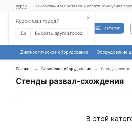
Курск
О компании
Доставка и оплата
Бонусная про
✖
Курск ваш город?
Каталог
Да
Выбрать другой город
Диагностическое оборудование
Оборудование д
Главная
Сервисное оборудование
Стенды развал
Стенды развал-схождения
В этой катег