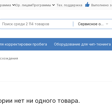
грамма
Юр. лицам
Программы
Тех. поддержка
Выполнено з
Сервисное оборудование
ля корректировки пробега
Оборудование для чип-тюнинга
-схождения
ории нет ни одного товара.