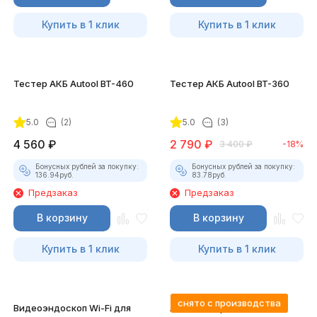
Купить в 1 клик
Купить в 1 клик
Тестер АКБ Autool BT-460
Тестер АКБ Autool BT-360
5.0
(2)
5.0
(3)
4 560
₽
2 790
₽
3 400
₽
-18%
Бонусных рублей за покупку:
Бонусных рублей за покупку:
136.94
руб.
83.78
руб.
Предзаказ
Предзаказ
В корзину
В корзину
Купить в 1 клик
Купить в 1 клик
снято с производства
Видеоэндоскоп Wi-Fi для
Автосканер FCAR F5-G