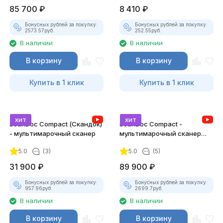
85 700
₽
8 410
₽
Бонусных рублей за покупку:
Бонусных рублей за покупку:
2573.57
руб.
252.55
руб.
В наличии
В наличии
В корзину
В корзину
Купить в 1 клик
Купить в 1 клик
хит
хит
ScanDoc Compact (Скандок)
ScanDoc Compact -
- мультимарочный сканер
мультимарочный сканер
(Полный)
5.0
(3)
5.0
(5)
31 900
₽
89 900
₽
Бонусных рублей за покупку:
Бонусных рублей за покупку:
957.96
руб.
2699.7
руб.
В наличии
В наличии
В корзину
В корзину