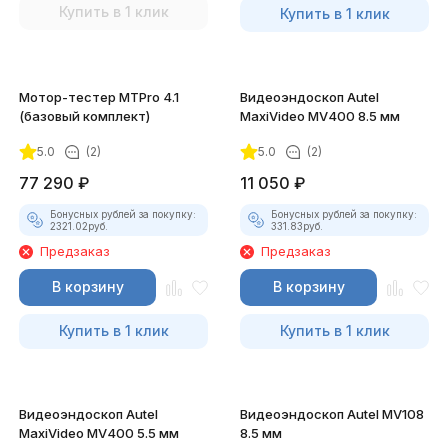
Купить в 1 клик
Купить в 1 клик
Мотор-тестер MTPro 4.1
Видеоэндоскоп Autel
(базовый комплект)
MaxiVideo MV400 8.5 мм
5.0
(2)
5.0
(2)
77 290
₽
11 050
₽
Бонусных рублей за покупку:
Бонусных рублей за покупку:
2321.02
руб.
331.83
руб.
Предзаказ
Предзаказ
В корзину
В корзину
Купить в 1 клик
Купить в 1 клик
Видеоэндоскоп Autel
Видеоэндоскоп Autel MV108
MaxiVideo MV400 5.5 мм
8.5 мм