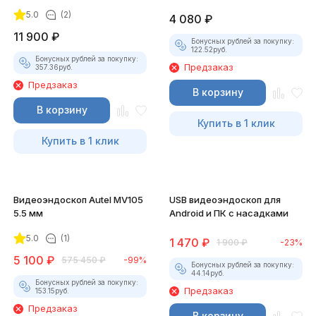
5.0
(2)
4 080
₽
11 900
₽
Бонусных рублей за покупку:
122.52
руб.
Бонусных рублей за покупку:
Предзаказ
357.36
руб.
Предзаказ
В корзину
В корзину
Купить в 1 клик
Купить в 1 клик
Видеоэндоскоп Autel MV105
USB видеоэндоскоп для
5.5 мм
Android и ПК с насадками
5.0
(1)
1 470
₽
1 900
₽
-23%
5 100
₽
575 450
₽
-99%
Бонусных рублей за покупку:
44.14
руб.
Бонусных рублей за покупку:
Предзаказ
153.15
руб.
Предзаказ
В корзину