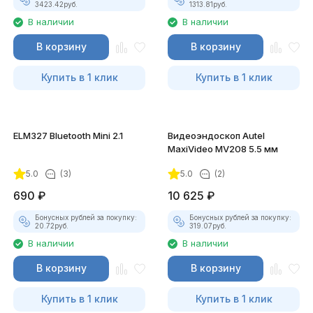
3423.42
руб.
1313.81
руб.
В наличии
В наличии
В корзину
В корзину
Купить в 1 клик
Купить в 1 клик
ELM327 Bluetooth Mini 2.1
Видеоэндоскоп Autel
MaxiVideo MV208 5.5 мм
5.0
(3)
5.0
(2)
690
₽
10 625
₽
Бонусных рублей за покупку:
Бонусных рублей за покупку:
20.72
руб.
319.07
руб.
В наличии
В наличии
В корзину
В корзину
Купить в 1 клик
Купить в 1 клик