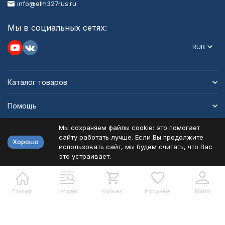
info@elm327rus.ru
Мы в социальных сетях:
RUB
Каталог товаров
Помощь
Мы сохраняем файлы cookie: это помогает
Информация
сайту работать лучше. Если Вы продолжите
Хорошо
использовать сайт, мы будем считать, что Вас
это устраивает.
Политика персональных данных
Карта сайта
Разработано в
bodysite.ru
Главная
Каталог
Корзина
Избранное
Войти