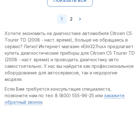
Показать все
1
2
Хотите экономить на диагностике автомобиля Citroen C5
Tourer TD (2008 - наст. время), больше не обращаясь в
сервис? Легко! Интернет-магазин «Elm327rus» предлагает
купить диагностические приборы для Citroen C5 Tourer TD
(2008 - наст. время) и проводить диагностику авто
самостоятельно. У нас вы найдете как профессиональное
оборудование для автосервисов, так и недорогие
модели.
Если Вам требуется консультация специалиста,
позвоните нам по тел. 8 (800) 555-96-25 или
закажите
обратный звонок
.