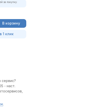
ей за покупку:
В корзину
в 1 клик
в сервис?
5 - наст.
втосервисов,
ок
.