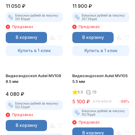
11 050
₽
11 900
₽
Бонусных рублей за покупку:
Бонусных рублей за покупку:
331.83
руб.
357.36
руб.
Предзаказ
Предзаказ
В корзину
В корзину
Купить в 1 клик
Купить в 1 клик
Видеоэндоскоп Autel MV108
Видеоэндоскоп Autel MV105
8.5 мм
5.5 мм
5.0
(1)
4 080
₽
5 100
₽
575 450
₽
-99%
Бонусных рублей за покупку:
122.52
руб.
Бонусных рублей за покупку:
Предзаказ
153.15
руб.
Предзаказ
В корзину
В корзину