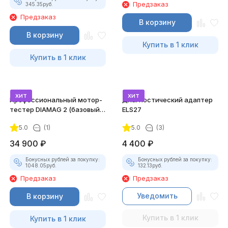
Предзаказ
345.35
руб.
Предзаказ
В корзину
В корзину
Купить в 1 клик
Купить в 1 клик
хит
хит
Профессиональный мотор-
Диагностический адаптер
тестер DIAMAG 2 (базовый
ELS27
комплект)
5.0
(1)
5.0
(3)
34 900
₽
4 400
₽
Бонусных рублей за покупку:
Бонусных рублей за покупку:
1048.05
руб.
132.13
руб.
Предзаказ
Предзаказ
Уведомить
В корзину
Купить в 1 клик
Купить в 1 клик