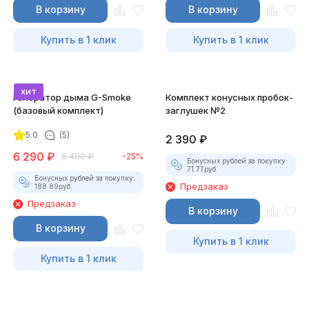
В корзину
В корзину
Купить в 1 клик
Купить в 1 клик
хит
Генератор дыма G-Smoke
Комплект конусных пробок-
(базовый комплект)
заглушек №2
5.0
(5)
2 390
₽
6 290
₽
8 400
₽
-25%
Бонусных рублей за покупку:
71.77
руб.
Бонусных рублей за покупку:
Предзаказ
188.89
руб.
Предзаказ
В корзину
В корзину
Купить в 1 клик
Купить в 1 клик