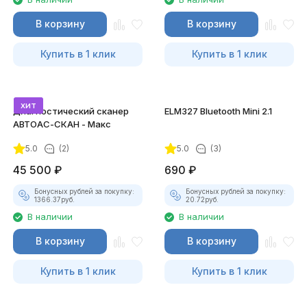
В корзину
В корзину
Купить в 1 клик
Купить в 1 клик
хит
Диагностический сканер
ELM327 Bluetooth Mini 2.1
АВТОАС-СКАН - Макс
5.0
(2)
5.0
(3)
45 500
₽
690
₽
Бонусных рублей за покупку:
Бонусных рублей за покупку:
1366.37
руб.
20.72
руб.
В наличии
В наличии
В корзину
В корзину
Купить в 1 клик
Купить в 1 клик