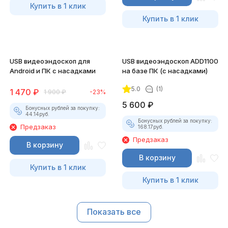
Купить в 1 клик
Купить в 1 клик
USB видеоэндоскоп для
USB видеоэндоскоп ADD1100
Android и ПК с насадками
на базе ПК (с насадками)
5.0
(1)
1 470
₽
1 900
₽
-23%
5 600
₽
Бонусных рублей за покупку:
44.14
руб.
Бонусных рублей за покупку:
Предзаказ
168.17
руб.
Предзаказ
В корзину
В корзину
Купить в 1 клик
Купить в 1 клик
Показать все