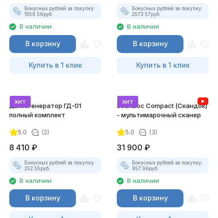
Бонусных рублей за покупку:
Бонусных рублей за покупку:
1558.56
руб.
2573.57
руб.
В наличии
В наличии
В корзину
В корзину
Купить в 1 клик
Купить в 1 клик
хит
хит
Дымогенератор ГД-01
ScanDoc Compact (Скандок)
полный комплект
- мультимарочный сканер
5.0
(2)
5.0
(3)
8 410
₽
31 900
₽
Бонусных рублей за покупку:
Бонусных рублей за покупку:
252.55
руб.
957.96
руб.
В наличии
В наличии
В корзину
В корзину