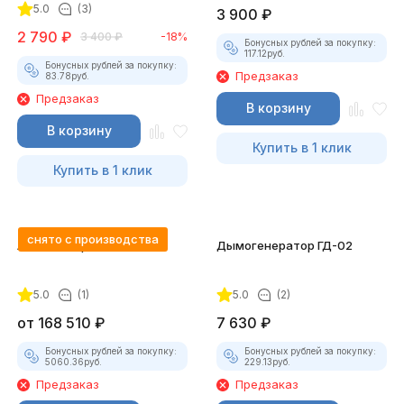
5.0
(3)
3 900
₽
2 790
₽
3 400
₽
-18%
Бонусных рублей за покупку:
117.12
руб.
Бонусных рублей за покупку:
Предзаказ
83.78
руб.
Предзаказ
В корзину
В корзину
Купить в 1 клик
Купить в 1 клик
снято с производства
Автосканер FCAR F5-G
Дымогенератор ГД-02
5.0
(1)
5.0
(2)
от
168 510
₽
7 630
₽
Бонусных рублей за покупку:
Бонусных рублей за покупку:
5060.36
руб.
229.13
руб.
Предзаказ
Предзаказ