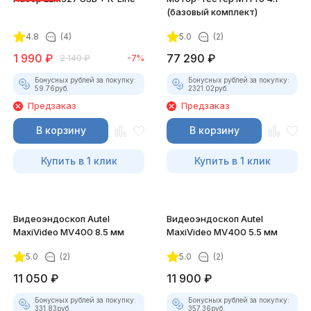
(базовый комплект)
4.8
(4)
5.0
(2)
1 990
₽
77 290
₽
2 140
₽
-7%
Бонусных рублей за покупку:
Бонусных рублей за покупку:
59.76
руб.
2321.02
руб.
Предзаказ
Предзаказ
В корзину
В корзину
Купить в 1 клик
Купить в 1 клик
Видеоэндоскоп Autel
Видеоэндоскоп Autel
MaxiVideo MV400 8.5 мм
MaxiVideo MV400 5.5 мм
5.0
(2)
5.0
(2)
11 050
₽
11 900
₽
Бонусных рублей за покупку:
Бонусных рублей за покупку:
331.83
руб.
357.36
руб.