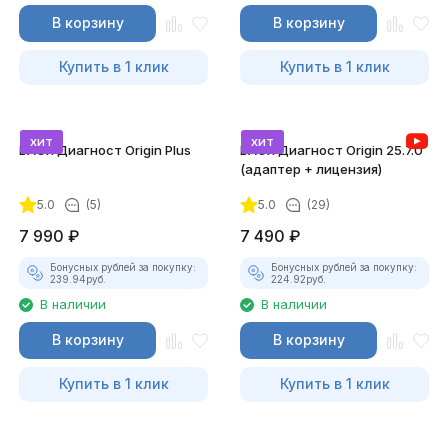
В корзину
В корзину
Купить в 1 клик
Купить в 1 клик
хит
хит
ВАСЯ Диагност Origin Plus
ВАСЯ Диагност Origin 25.7.0
(адаптер + лицензия)
5.0
(5)
5.0
(29)
7 990
₽
7 490
₽
Бонусных рублей за покупку:
Бонусных рублей за покупку:
239.94
руб.
224.92
руб.
В наличии
В наличии
В корзину
В корзину
Купить в 1 клик
Купить в 1 клик