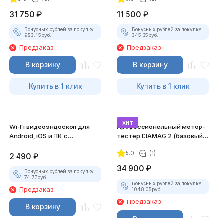
31 750
₽
11 500
₽
Бонусных рублей за покупку:
Бонусных рублей за покупку:
953.45
руб.
345.35
руб.
Предзаказ
Предзаказ
В корзину
В корзину
Купить в 1 клик
Купить в 1 клик
хит
Wi-Fi видеоэндоскоп для
Профессиональный мотор-
Android, iOS и ПК с
тестер DIAMAG 2 (базовый
насадками
комплект)
5.0
(1)
2 490
₽
34 900
₽
Бонусных рублей за покупку:
74.77
руб.
Бонусных рублей за покупку:
Предзаказ
1048.05
руб.
Предзаказ
В корзину