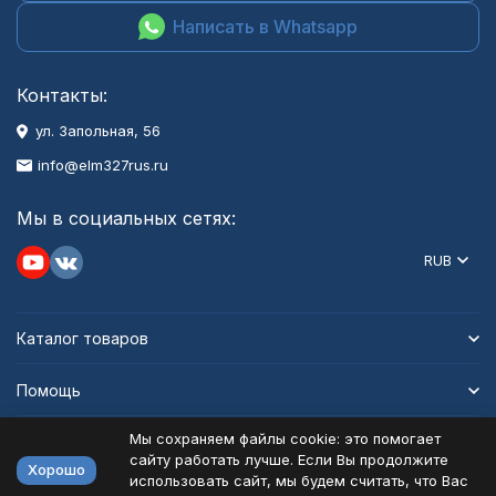
Написать в Whatsapp
Контакты:
ул. Запольная, 56
info@elm327rus.ru
Мы в социальных сетях:
RUB
Каталог товаров
Помощь
Мы сохраняем файлы cookie: это помогает
Информация
сайту работать лучше. Если Вы продолжите
Хорошо
использовать сайт, мы будем считать, что Вас