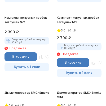
Комплект конусных пробок-
Комплект конусных пробок-
заглушек №2
заглушек №1
5.0
(1)
2 390
₽
2 790
₽
Бонусных рублей за покупку:
71.77
руб.
Бонусных рублей за покупку:
Предзаказ
83.78
руб.
Предзаказ
В корзину
В корзину
Купить в 1 клик
Купить в 1 клик
Дымогенератор SMC-Smoke
Дымогенератор SMC-Smoke
MINI
5.0
(3)
5.0
(2)