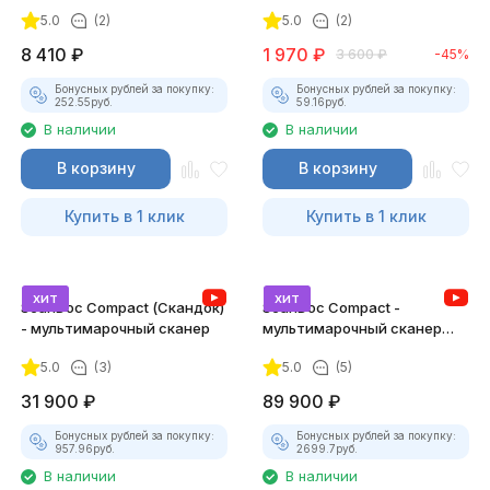
5.0
(2)
5.0
(2)
8 410
₽
1 970
₽
3 600
₽
-45%
Бонусных рублей за покупку:
Бонусных рублей за покупку:
252.55
руб.
59.16
руб.
В наличии
В наличии
В корзину
В корзину
Купить в 1 клик
Купить в 1 клик
хит
хит
ScanDoc Compact (Скандок)
ScanDoc Compact -
- мультимарочный сканер
мультимарочный сканер
(Полный)
5.0
(3)
5.0
(5)
31 900
₽
89 900
₽
Бонусных рублей за покупку:
Бонусных рублей за покупку:
957.96
руб.
2699.7
руб.
В наличии
В наличии