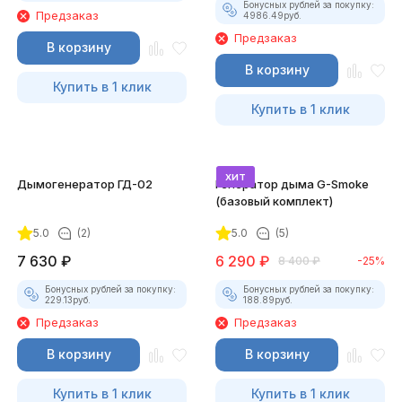
Бонусных рублей за покупку:
Предзаказ
4986.49
руб.
Предзаказ
В корзину
В корзину
Купить в 1 клик
Купить в 1 клик
хит
Дымогенератор ГД-02
Генератор дыма G-Smoke
(базовый комплект)
5.0
(2)
5.0
(5)
7 630
₽
6 290
₽
8 400
₽
-25%
Бонусных рублей за покупку:
Бонусных рублей за покупку:
229.13
руб.
188.89
руб.
Предзаказ
Предзаказ
В корзину
В корзину
Купить в 1 клик
Купить в 1 клик