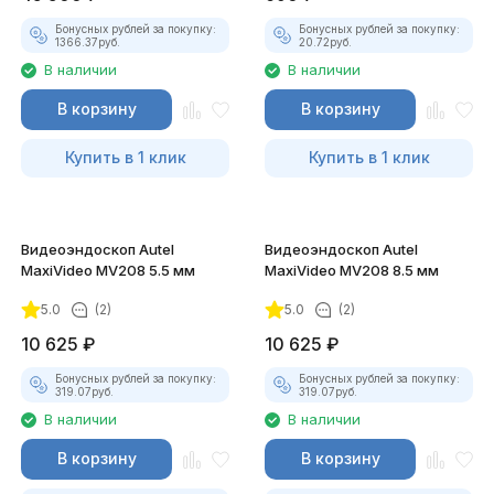
Бонусных рублей за покупку:
Бонусных рублей за покупку:
1366.37
руб.
20.72
руб.
В наличии
В наличии
В корзину
В корзину
Купить в 1 клик
Купить в 1 клик
Видеоэндоскоп Autel
Видеоэндоскоп Autel
MaxiVideo MV208 5.5 мм
MaxiVideo MV208 8.5 мм
5.0
(2)
5.0
(2)
10 625
₽
10 625
₽
Бонусных рублей за покупку:
Бонусных рублей за покупку:
319.07
руб.
319.07
руб.
В наличии
В наличии
В корзину
В корзину