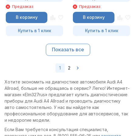
Предзаказ
Предзаказ
В корзину
В корзину
Купить в 1 клик
Купить в 1 клик
Показать все
1
2
Хотите экономить на диагностике автомобиля Audi A4
Allroad, больше не обращаясь в сервис? Легко! Интернет-
магазин «Elm327rus» предлагает купить диагностические
приборы для Audi A4 Allroad и проводить диагностику
авто самостоятельно. У нас вы найдете как
профессиональное оборудование для автосервисов, так
и недорогие модели.
Если Вам требуется консультация специалиста,
позвоните нам по тел. 8 (800) 555-96-25 или
закажите